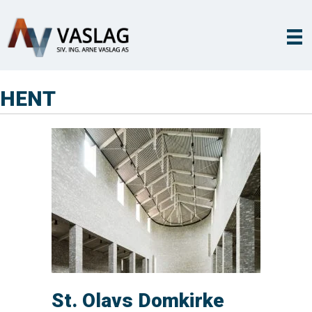
HENT
St. Olavs Domkirke