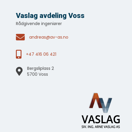
Vaslag avdeling Voss
Rådgivende ingeniører
andreas@av-as.no
+47 416 06 421
Bergsliplass 2
5700 Voss